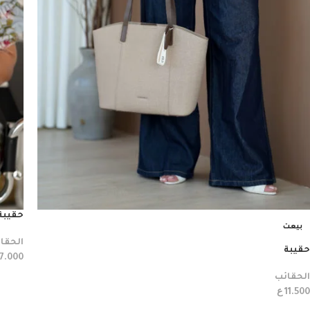
حقيبة
بيعت
الحقا
حقيبة
7.000
الحقائب
ع
11.500