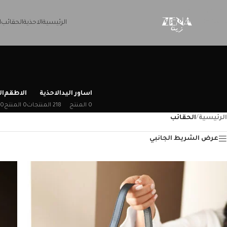
Skip to navigation
Skip to main content
الرئيسية
الاحذية
الحقائب
ا
اساور اليد
الاحذية
الاطقم
ا
0 المنتج
218 المنتجات
0 المنتج
0 المنتج
الرئيسية
/
الحقائب
عرض الشريط الجانبي