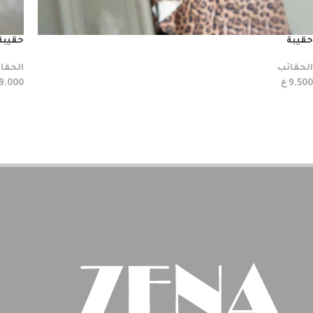
حقيبة
حقيبة
الحقائب
الحقا
ع
9.000
9.500