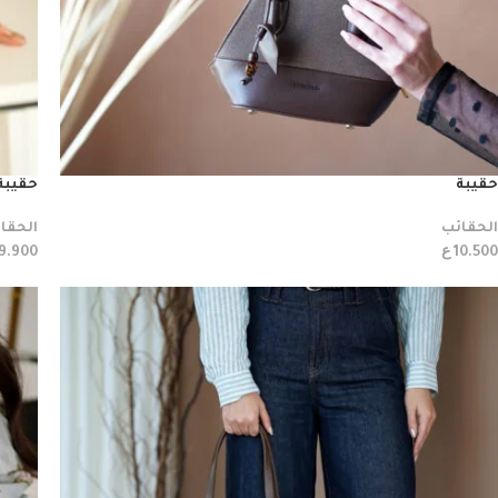
حقيبة
حقيبة
الحقائب
الحقا
ع
9.900
10.500