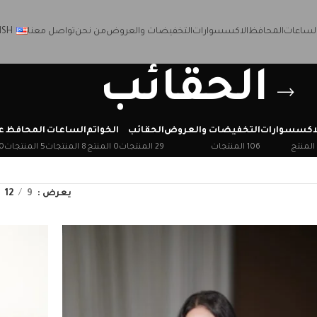
لساعات
المحافظ
الاكسسوارات
التخفيضات والعروض
من نحن
تواصل معنا
ISH
الحقائب
لاكسسوارات
التخفيضات والعروض
الحقائب
الخواتم
الساعات
المحافظ
ع
106 المنتجات
29 المنتجات
0 المنتج
8 المنتجات
5 المنتجات
0 المن
يعرض
9
12