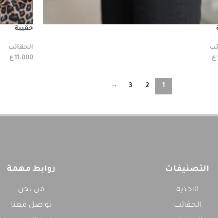
حقيبة
ئب
الحقائب
ع
ع
11.000
→
3
2
1
التصنيفات
روابط مهمة
الاحذية
من نحن
الحقائب
تواصل معنا