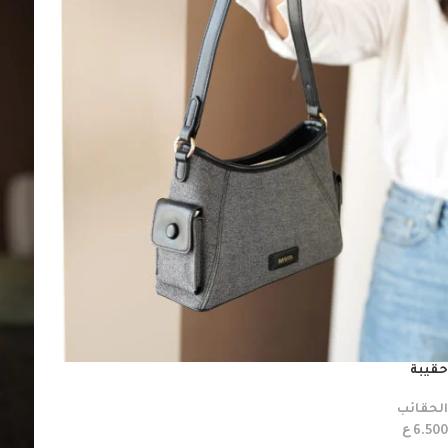
حقيبة
الحقائب
ع
6.500