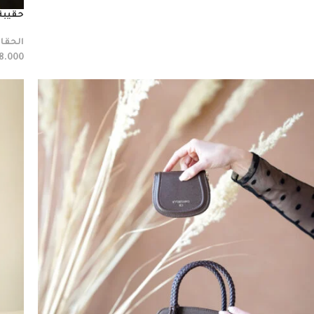
حقيبة
الحقا
8.000