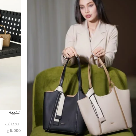
حقيبة
الحقائب
ع
6.000