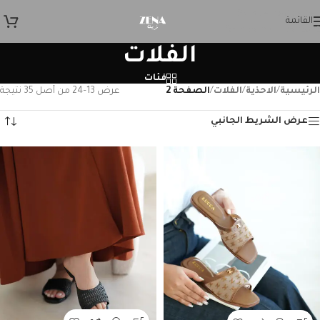
Skip to navigation
القائمة
Skip to main content
الفلات
فئات
الرئيسية
/
الاحذية
/
الفلات
/
الصفحة 2
عرض 13–24 من أصل 35 نتيجة
عرض الشريط الجانبي