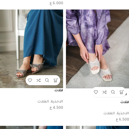
ع
6.000
فلات
بيعت
الاحذية
,
الفلات
فلات
ع
4.500
الاحذية
,
الفلات
ع
6.500