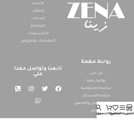
الاحذية
الحقائب
الساعات
المحافظ
الاكسسوارات
التخفيضات والعروض
روابط مهمة
تابعنا وتواصل معنا
من نحن
علي
تواصل معنا
سياسة الخصوصية
سياسة الاستبدال
معلومات الشحن والتوصيل
المتجر
متجر
لشريط الجانبي
المفضلة
عربة التسوق
حسابي