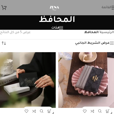
Skip to navigation
القائمة
Skip to main content
المحافظ
فئات
الرئيسية
/
المحافظ
عرض ⁦5⁩ من كل النتائج
عرض الشريط الجانبي
بيعت
بيعت