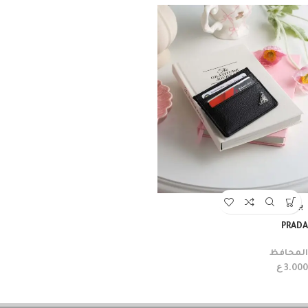
بيعت
PRADA
المحافظ
ع
3.000