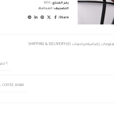
رمز المنتج:
M06
التصنيف:
المحافظ
Share:
لومات إضافية
مراجعات (0)
SHIPPING & DELIVERY
1 كيلوجرام
k
,
COFFEE
,
KHAKI