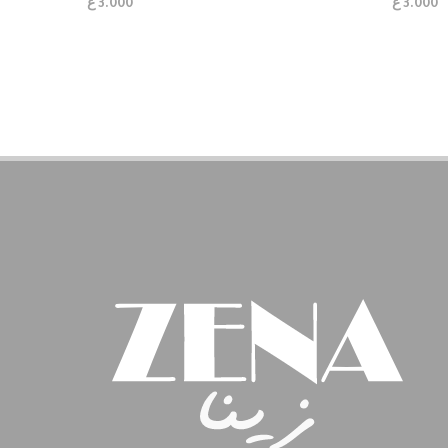
ع
ع
3.000
3.000