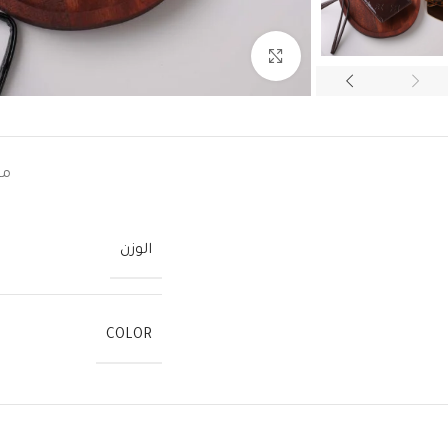
اضغط للتكبير
مع
الوزن
COLOR