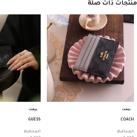
منتجات ذات صلة
بيعت
بيعت
GUESS
COACH
المحافظ
المحافظ