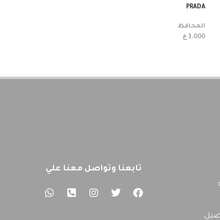
PRADA
المحافظ
ع
3.000
تابعنا وتواصل معنا علي
صيل