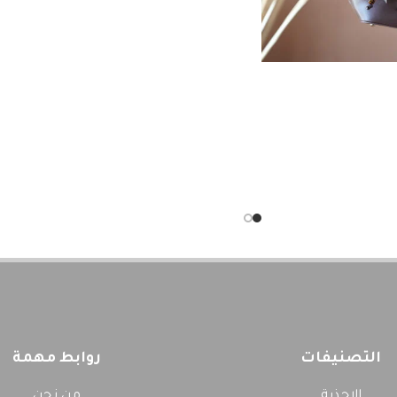
التصنيفات
روابط مهمة
الاحذية
من نحن