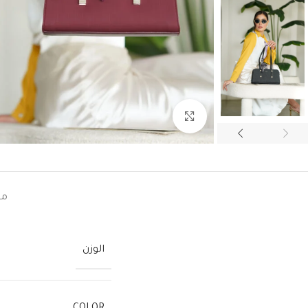
اضغط للتكبير
مع
الوزن