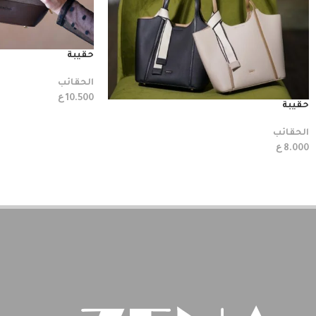
حقيبة
الحقائب
ع
10.500
حقيبة
الحقائب
ع
8.000