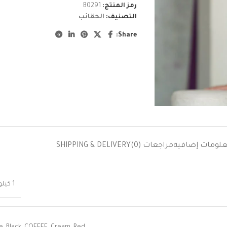
رمز المنتج:
B0291
التصنيف:
الحقائب
Share:
لومات إضافية
مراجعات (0)
SHIPPING & DELIVERY
1 كيلوجرام