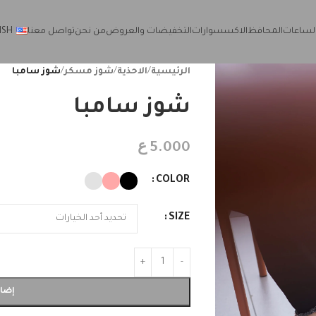
لساعات
المحافظ
الاكسسوارات
التخفيضات والعروض
من نحن
تواصل معنا
ISH
الرئيسية
/
الاحذية
/
شوز مسكر
/
شوز سامبا
شوز سامبا
ع
5.000
COLOR
SIZE
إضاف