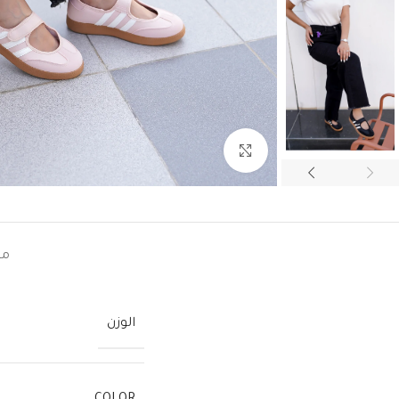
اضغط للتكبير
مع
الوزن