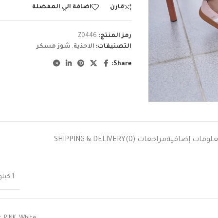
قارن
اضافة الي المفضلة
رمز المنتج:
Z0446
التصنيفات:
الاحذية
,
شوز مسكر
Share:
لومات إضافية
مراجعات (0)
SHIPPING & DELIVERY
1 كيلوجرام