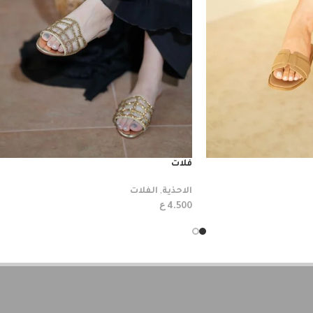
فلات
الاحذية
,
الفلات
ع
4.500