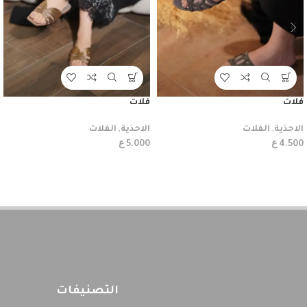
فلات
فلات
الاحذية
,
الفلات
الاحذية
,
الفلات
ع
ع
5.000
4.500
التصنيفات