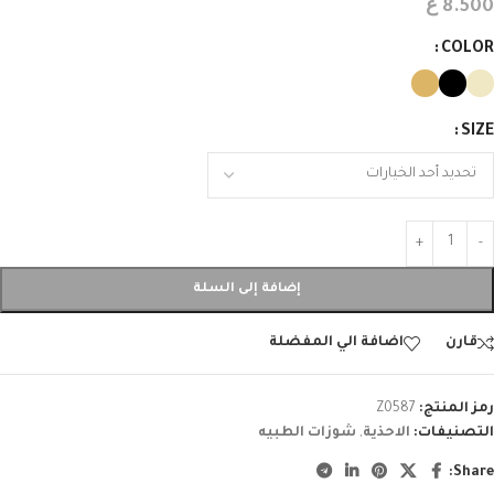
ع
8.500
COLOR
SIZE
إضافة إلى السلة
قارن
اضافة الي المفضلة
رمز المنتج:
Z0587
التصنيفات:
الاحذية
,
شوزات الطبيه
Share: