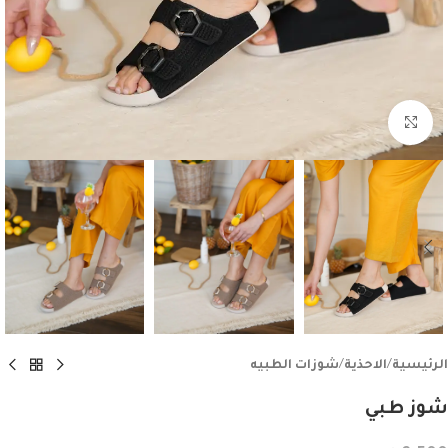
اضغط للتكبير
الرئيسية
/
الاحذية
/
شوزات الطبيه
شوز طبي