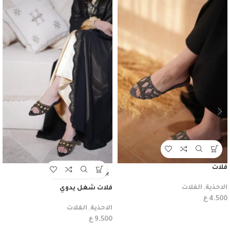
فلات
بيعت
الاحذية
,
الفلات
فلات شغل يدوي
ع
4.500
الاحذية
,
الفلات
ع
9.500