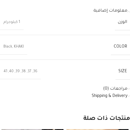
معلومات إضافية
الوزن
1 كيلوجرام
COLOR
Black
,
KHAKI
SIZE
41
,
40
,
39
,
38
,
37
,
36
مراجعات (0)
Shipping & Delivery
منتجات ذات صلة