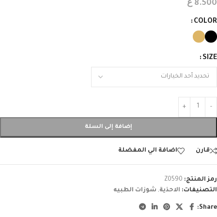
ع
8.500
COLOR
SIZE
إضافة إلى السلة
قارن
اضافة الي المفضلة
رمز المنتج:
Z0590
التصنيفات:
الاحذية
,
شوزات الطبيه
Share: