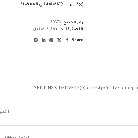
قارن
اضافة الي المفضلة
رمز المنتج:
Z0570
التصنيفات:
الاحذية
,
صندل
Share:
لومات إضافية
مراجعات (0)
SHIPPING & DELIVERY
1 كيلوجرام