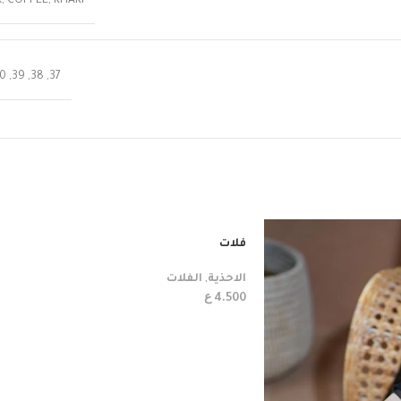
k
,
COFFEE
,
KHAKI
0
,
39
,
38
,
37
فلات
الاحذية
,
الفلات
ع
4.500