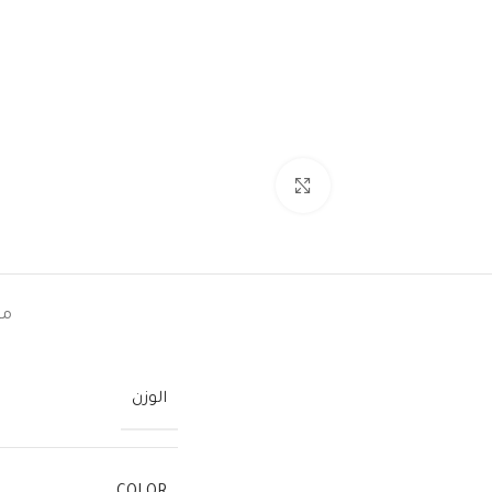
اضغط للتكبير
مع
الوزن