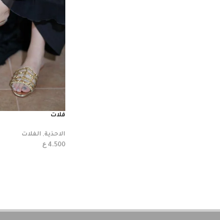
فلات
الاحذية
,
الفلات
ع
4.500