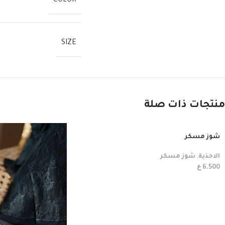
COLOR
SIZE
منتجات ذات صلة
شوز مسكر
الاحذية
,
شوز مسكر
ع
6.500