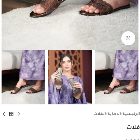
اضغط للتكبير
الرئيسية
/
الاحذية
/
الفلات
فلات