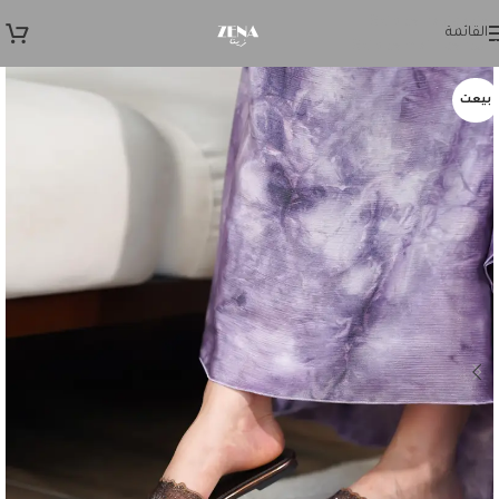
Skip to navigation
القائمة
Skip to main content
بيعت