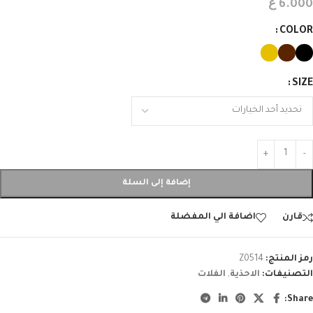
ع
6.000
COLOR
SIZE
إضافة إلى السلة
قارن
اضافة الي المفضلة
رمز المنتج:
Z0514
التصنيفات:
الاحذية
,
الفلات
Share: