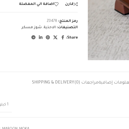
قارن
اضافة الي المفضلة
رمز المنتج:
Z0478
التصنيفات:
الاحذية
,
شوز مسكر
Share:
لومات إضافية
مراجعات (0)
SHIPPING & DELIVERY
1 كيلوجرام