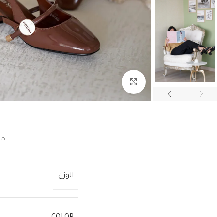
اضغط للتكبير
مع
الوزن