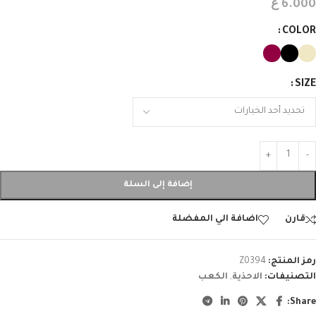
ع
6.000
COLOR
SIZE
إضافة إلى السلة
قارن
اضافة الي المفضلة
رمز المنتج:
Z0394
التصنيفات:
الاحذية
,
الكعب
Share: