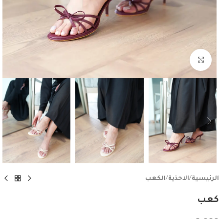
اضغط للتكبير
الرئيسية
/
الاحذية
/
الكعب
كعب