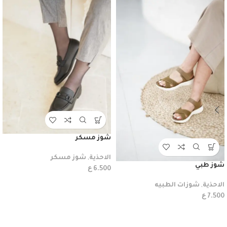
شوز مسكر
الاحذية
,
شوز مسكر
شوز طبي
ع
6.500
الاحذية
,
شوزات الطبيه
ع
7.500