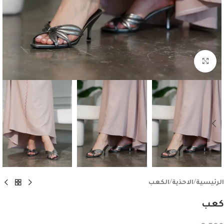
اضغط للتكبير
الرئيسية
/
الاحذية
/
الكعب
كعب