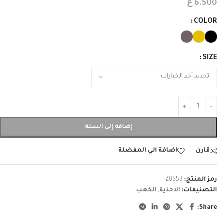
ع
6.500
COLOR
SIZE
إضافة إلى السلة
قارن
اضافة الي المفضلة
رمز المنتج:
Z0553
التصنيفات:
الاحذية
,
الكعب
Share: