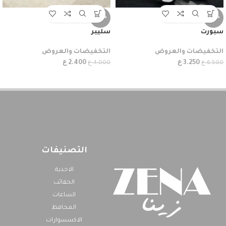
-40%
-50%
سبورت
سليبر
التخفيضات والعروض
التخفيضات والعروض
ع
ع
ع
ع
2.400
3.250
4.000
6.500
التصنيفات
الاحذية
الحقائب
الساعات
المحافظ
الاكسسوارات