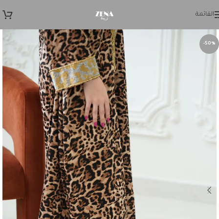
Skip to navigation
القائمة
Skip to main content
-50%