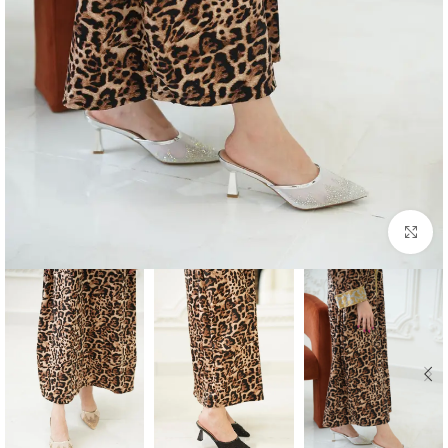
اضغط للتكبير