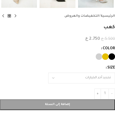
الرئيسية
/
التخفيضات والعروض
كعب
ع
ع
2.750
5.500
COLOR
SIZE
إضافة إلى السلة