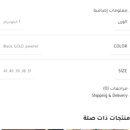
معلومات إضافية
الوزن
1 كيلوجرام
COLOR
Black
,
GOLD
,
pewter
SIZE
41
,
40
,
39
,
38
,
37
مراجعات (0)
Shipping & Delivery
منتجات ذات صلة