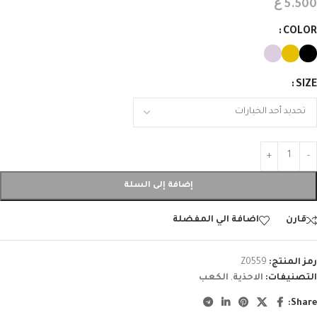
ع
5.500
COLOR
SIZE
إضافة إلى السلة
قارن
اضافة الي المفضلة
رمز المنتج:
Z0559
التصنيفات:
الاحذية
,
الكعب
Share: